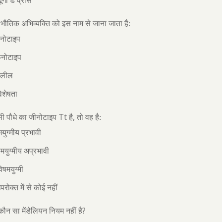
यूगो डे व्रीस
भौतिक अभिव्यक्ति को इस नाम से जाना जाता है:
ीनोटाइप
ेनोटाइप
एलील
िशेषता
Tt
,
ी पौधे का जीनोटाइप
है
तो वह है:
युग्मीय प्रभावी
मयुग्मीय अप्रभावी
िषमयुग्मी
परोक्त में से कोई नहीं
?
 कौन सा मेंडेलियन नियम नहीं है