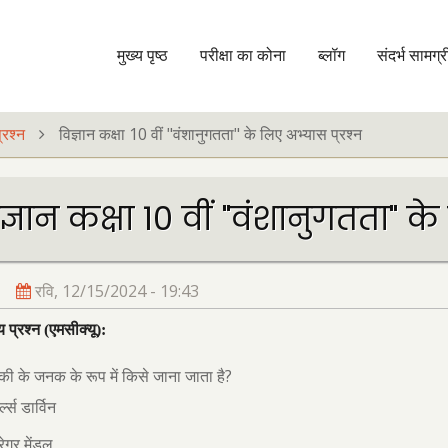
मुख्य पृष्ठ
परीक्षा का कोना
ब्लॉग
संदर्भ सामग्र
मुख्य
नेविगेशन
्रश्न
विज्ञान कक्षा 10 वीं "वंशानुगतता" के लिए अभ्यास प्रश्न
ज्ञान कक्षा 10 वीं "वंशानुगतता" के
रवि, 12/15/2024 - 19:43
 प्रश्न (एमसीक्यू):
?
की के जनक के रूप में किसे जाना जाता है
्ल्स डार्विन
रेगर मेंडल