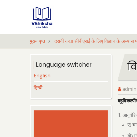
Skip
to
main
content
मुख्य पृष्ठ
दसवीं कक्षा सीबीएसई के लिए विज्ञान के अभ्यास प
वि
Language switcher
English
हिन्दी
admin
बहुविकल्पीय
आनुवंशि
ए) चार
बी) ग्