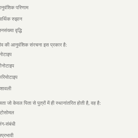
आनुवंशिक परिणाम
आर्थिक रुझान
नसंख्या वृद्धि
व की आनुवंशिक संरचना इस प्रकार है:
नोटाइप
जीनोटाइप
ैरियोटाइप
ंशावली
,
ता जो केवल पिता से पुत्रों में ही स्थानांतरित होती है
वह है:
टोसोमल
िंग-संबंधी
प्रभावी