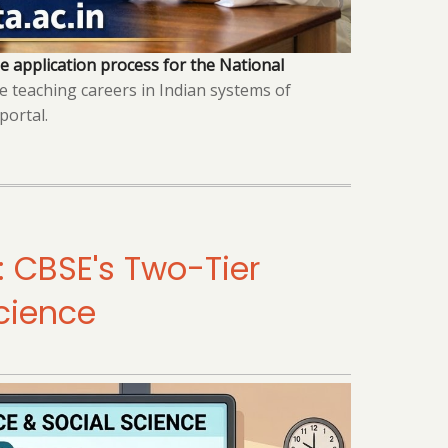
e application process for the National
e teaching careers in Indian systems of
portal.
 CBSE's Two-Tier
cience