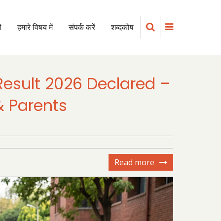
ी
हमारे विषय में
संपर्क करें
शब्दकोष
Result 2026 Declared –
& Parents
Read more
about
Breaking
News:
CBSE
Class