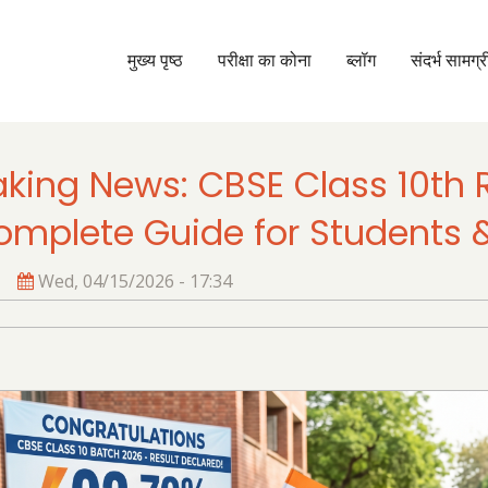
मुख्य पृष्ठ
परीक्षा का कोना
ब्लॉग
संदर्भ सामग्र
मुख्य
नेविगेशन
aking News: CBSE Class 10th 
omplete Guide for Students 
Wed, 04/15/2026 - 17:34