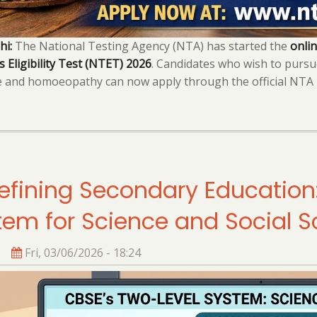
hi:
The National Testing Agency (NTA) has started the
onlin
 Eligibility Test (NTET) 2026
. Candidates who wish to pursu
 and homoeopathy can now apply through the official NTA 
efining Secondary Education:
tem for Science and Social S
Fri, 03/06/2026 - 18:24