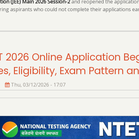
ion (JEE) Main 2026 Session-2
and reopened the application
ing aspirants who could not complete their applications earl
T 2026 Online Application Be
s, Eligibility, Exam Pattern 
Thu, 03/12/2026 - 17:07