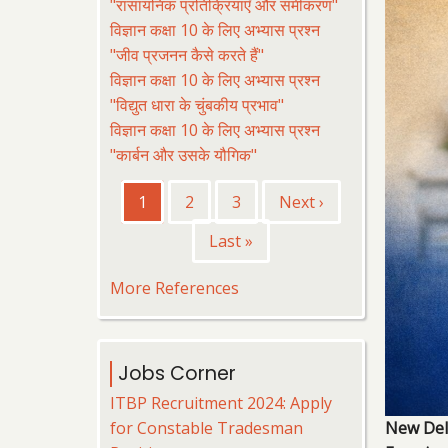
"रासायनिक प्रतिक्रियाएँ और समीकरण"
विज्ञान कक्षा 10 के लिए अभ्यास प्रश्न
"जीव प्रजनन कैसे करते हैं"
विज्ञान कक्षा 10 के लिए अभ्यास प्रश्न
"विद्युत धारा के चुंबकीय प्रभाव"
विज्ञान कक्षा 10 के लिए अभ्यास प्रश्न
"कार्बन और उसके यौगिक"
Pagination
Current
1
पृष्ठ
2
पृष्ठ
3
Next
Next ›
page
page
Last
Last »
page
More References
Jobs Corner
ITBP Recruitment 2024: Apply
for Constable Tradesman
New Del