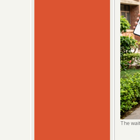
The wait 